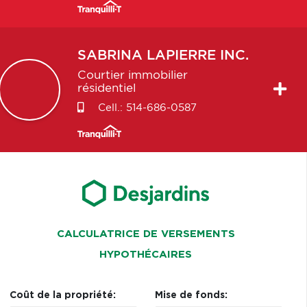
SABRINA
LAPIERRE INC.
Courtier immobilier
résidentiel
Cell.:
514-686-0587
CALCULATRICE DE VERSEMENTS
HYPOTHÉCAIRES
Coût de la propriété:
Mise de fonds: