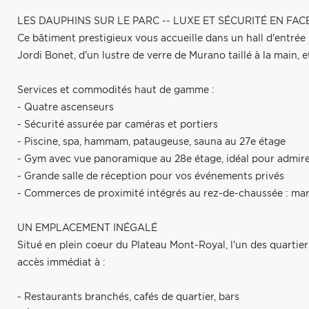
LES DAUPHINS SUR LE PARC -- LUXE ET SÉCURITÉ EN FA
Ce bâtiment prestigieux vous accueille dans un hall d'entré
Jordi Bonet, d'un lustre de verre de Murano taillé à la main, e
Services et commodités haut de gamme :
- Quatre ascenseurs
- Sécurité assurée par caméras et portiers
- Piscine, spa, hammam, pataugeuse, sauna au 27e étage
- Gym avec vue panoramique au 28e étage, idéal pour admirer 
- Grande salle de réception pour vos événements privés
- Commerces de proximité intégrés au rez-de-chaussée : march
UN EMPLACEMENT INÉGALÉ
Situé en plein coeur du Plateau Mont-Royal, l'un des quartier
accès immédiat à :
- Restaurants branchés, cafés de quartier, bars