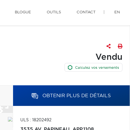
BLOGUE
OUTILS
CONTACT
EN
Vendu
OBTENIR PLUS DE DÉTAILS
ULS : 18202492
3535 AV. PAPINEAU, APP.1108,