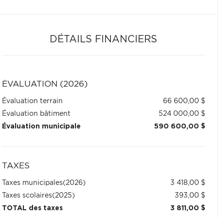
DÉTAILS FINANCIERS
ÉVALUATION (2026)
Évaluation terrain
66 600,00 $
Évaluation bâtiment
524 000,00 $
Évaluation municipale
590 600,00 $
TAXES
Taxes municipales
(2026)
3 418,00 $
Taxes scolaires
(2025)
393,00 $
TOTAL des taxes
3 811,00 $