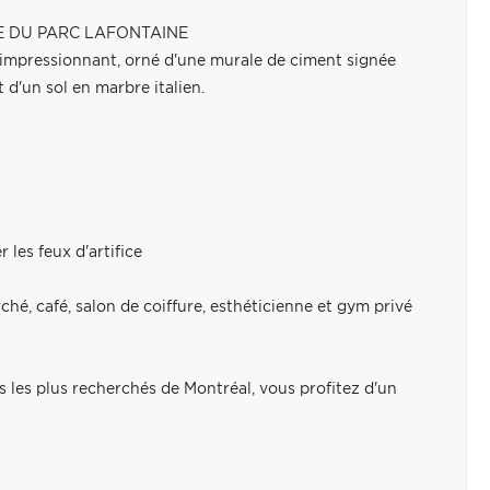
CE DU PARC LAFONTAINE
e impressionnant, orné d'une murale de ciment signée
t d'un sol en marbre italien.
les feux d'artifice
é, café, salon de coiffure, esthéticienne et gym privé
s les plus recherchés de Montréal, vous profitez d'un