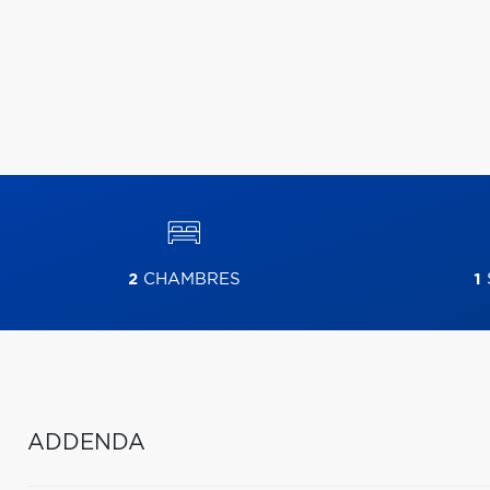
2
CHAMBRES
1
ADDENDA