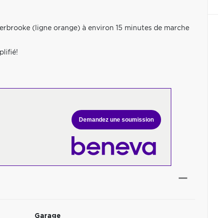
herbrooke (ligne orange) à environ 15 minutes de marche
lifié!
Demandez une soumission
Garage