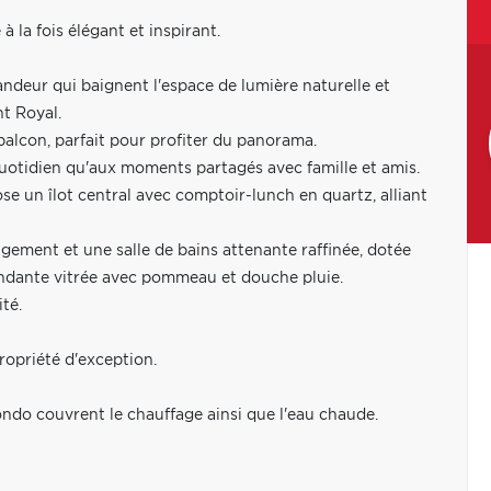
la fois élégant et inspirant.
randeur qui baignent l'espace de lumière naturelle et
nt Royal.
 balcon, parfait pour profiter du panorama.
quotidien qu'aux moments partagés avec famille et amis.
ose un îlot central avec comptoir-lunch en quartz, alliant
gement et une salle de bains attenante raffinée, dotée
endante vitrée avec pommeau et douche pluie.
té.
ropriété d'exception.
ondo couvrent le chauffage ainsi que l'eau chaude.