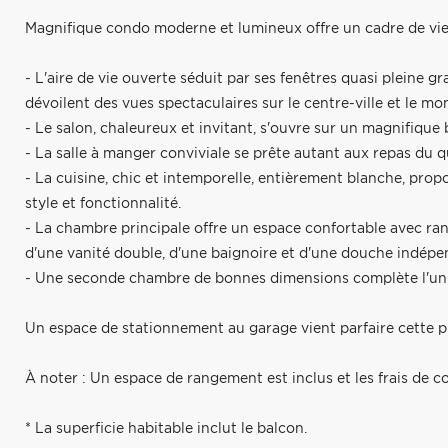
Magnifique condo moderne et lumineux offre un cadre de vie à 
- L'aire de vie ouverte séduit par ses fenêtres quasi pleine g
dévoilent des vues spectaculaires sur le centre-ville et le mo
- Le salon, chaleureux et invitant, s'ouvre sur un magnifique
- La salle à manger conviviale se prête autant aux repas du 
- La cuisine, chic et intemporelle, entièrement blanche, prop
style et fonctionnalité.
- La chambre principale offre un espace confortable avec ran
d'une vanité double, d'une baignoire et d'une douche indép
- Une seconde chambre de bonnes dimensions complète l'uni
Un espace de stationnement au garage vient parfaire cette p
À noter : Un espace de rangement est inclus et les frais de c
* La superficie habitable inclut le balcon.