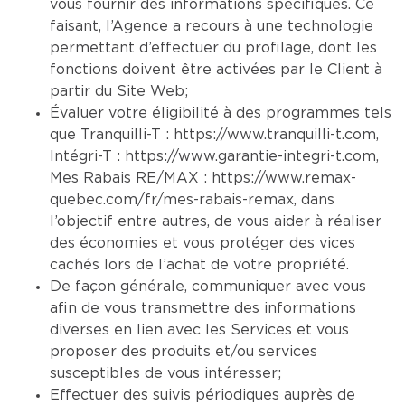
vous fournir des informations spécifiques. Ce
faisant, l’Agence a recours à une technologie
permettant d’effectuer du profilage, dont les
fonctions doivent être activées par le Client à
partir du Site Web;
Évaluer votre éligibilité à des programmes tels
que Tranquilli-T :
https://www.tranquilli-t.com
,
Intégri-T :
https://www.garantie-integri-t.com
,
Mes Rabais RE/MAX :
https://www.remax-
quebec.com/fr/mes-rabais-remax
, dans
l’objectif entre autres, de vous aider à réaliser
des économies et vous protéger des vices
cachés lors de l’achat de votre propriété.
De façon générale, communiquer avec vous
afin de vous transmettre des informations
diverses en lien avec les Services et vous
proposer des produits et/ou services
susceptibles de vous intéresser;
Effectuer des suivis périodiques auprès de