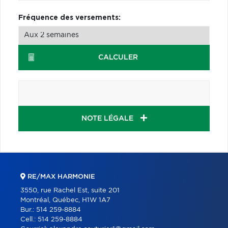
Fréquence des versements:
CALCULER
NOTE LÉGALE
RE/MAX HARMONIE
3550, rue Rachel Est, suite 201
Montréal, Québec, H1W 1A7
Bur.:
514 259-8884
Cell.:
514 259-8884