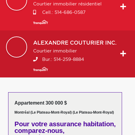
Courtier immobilier résidentiel
Cell.:
514-686-0587
ALEXANDRE
COUTURIER INC.
Courtier immobilier
Bur.:
514-259-8884
Appartement 300 000 $
Montréal (Le Plateau-Mont-Royal) (Le Plateau-Mont-Royal)
Pour votre
assurance habitation,
comparez-nous,