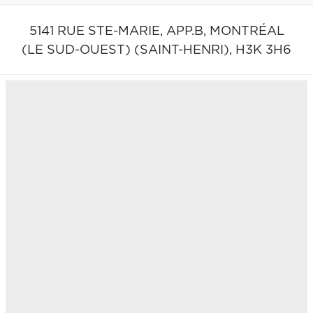
5141 RUE STE-MARIE, APP.B,
MONTRÉAL
(LE SUD-OUEST) (SAINT-HENRI),
H3K 3H6