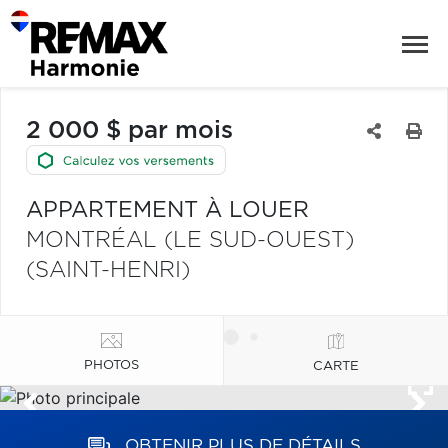
2 000 $ par mois
APPARTEMENT À LOUER
MONTRÉAL (LE SUD-OUEST)
(SAINT-HENRI)
PHOTOS
CARTE
OBTENIR PLUS DE DÉTAILS