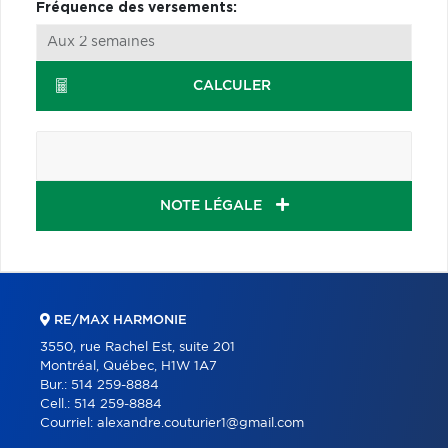
Fréquence des versements:
CALCULER
NOTE LÉGALE
RE/MAX HARMONIE
3550, rue Rachel Est, suite 201
Montréal, Québec, H1W 1A7
Bur.:
514 259-8884
Cell.:
514 259-8884
Courriel:
alexandre.couturier1@gmail.com