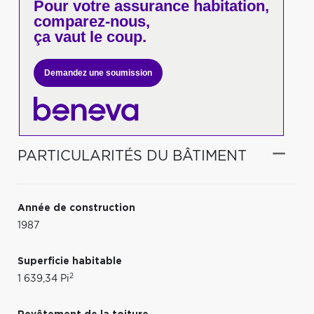
Pour votre
assurance habitation,
comparez-nous,
ça vaut le coup.
Demandez une soumission
PARTICULARITÉS DU BÂTIMENT
Année de construction
1987
Superficie habitable
2
1 639,34 Pi