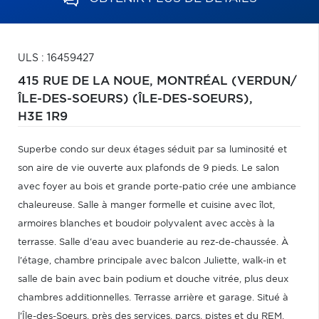
ULS : 16459427
415 RUE DE LA NOUE,
MONTRÉAL (VERDUN/
ÎLE-DES-SOEURS) (ÎLE-DES-SOEURS),
H3E 1R9
Superbe condo sur deux étages séduit par sa luminosité et
son aire de vie ouverte aux plafonds de 9 pieds. Le salon
avec foyer au bois et grande porte-patio crée une ambiance
chaleureuse. Salle à manger formelle et cuisine avec îlot,
armoires blanches et boudoir polyvalent avec accès à la
terrasse. Salle d'eau avec buanderie au rez-de-chaussée. À
l'étage, chambre principale avec balcon Juliette, walk-in et
salle de bain avec bain podium et douche vitrée, plus deux
chambres additionnelles. Terrasse arrière et garage. Situé à
l'Île-des-Soeurs, près des services, parcs, pistes et du REM.