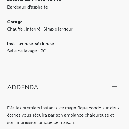
Revêtement de la toiture
Bardeaux d'asphalte
Garage
Chauffé
,
Intégré
,
Simple largeur
Inst. laveuse-sécheuse
Salle de lavage : RC
ADDENDA
Dès les premiers instants, ce magnifique condo sur deux
étages vous séduira par son ambiance chaleureuse et
son impression unique de maison.