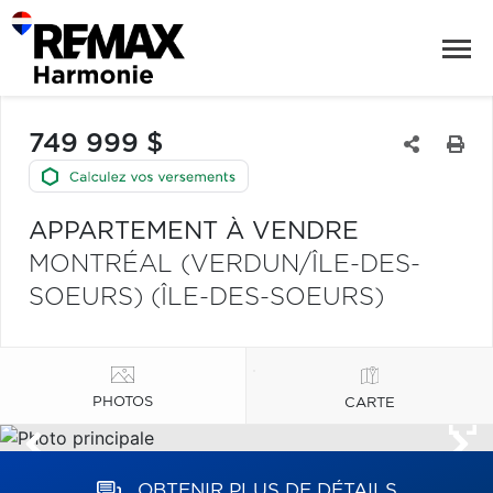
749 999 $
APPARTEMENT À VENDRE
MONTRÉAL (VERDUN/ÎLE-DES-
SOEURS) (ÎLE-DES-SOEURS)
PHOTOS
CARTE
OBTENIR PLUS DE DÉTAILS