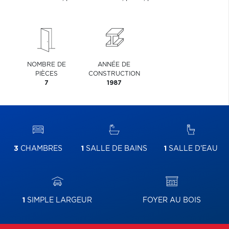
NOMBRE DE
ANNÉE DE
PIÈCES
CONSTRUCTION
7
1987
3
CHAMBRES
1
SALLE DE BAINS
1
SALLE D'EAU
1
SIMPLE LARGEUR
FOYER AU BOIS