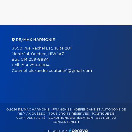
RE/MAX HARMONIE
3550, rue Rachel Est, suite 201
Montréal, Québec, H1W 1A7
Bur.:
514 259-8884
Cell.:
514 259-8884
Courriel:
alexandre.couturier1@gmail.com
© 2026 RE/MAX HARMONIE – FRANCHISÉ INDÉPENDANT ET AUTONOME DE
RE/MAX QUÉBEC – TOUS DROITS RÉSERVÉS -
POLITIQUE DE
CONFIDENTIALITÉ
-
CONDITIONS D'UTILISATION
-
GESTION DU
CONSENTEMENT
SITE WEB PAR