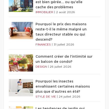
est bien gérée… ou qu'elle
cache des problèmes
IMMOBILIER
|
2 août 2026
Pourquoi le prix des maisons
reste-t-il le même malgré un
taux directeur stable ou qui
descend?
FINANCES
|
31 juillet 2026
Comment créer de l'intimité sur
un balcon de condo?
DESIGN
|
26 juillet 2026
Pourquoi les insectes
envahissent certaines maisons
plus que d'autres en été?
STYLE DE VIE
|
24 juillet 2026
Les tendances de jardin qui