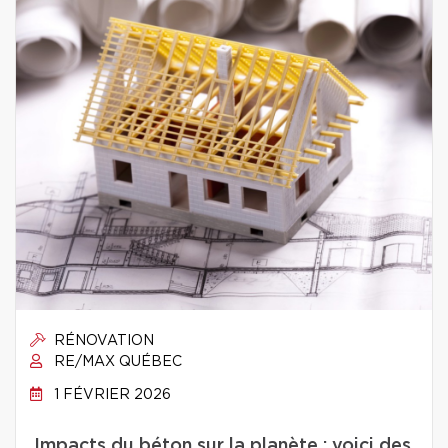
RÉNOVATION
RE/MAX QUÉBEC
1 FÉVRIER 2026
Impacts du béton sur la planète : voici des