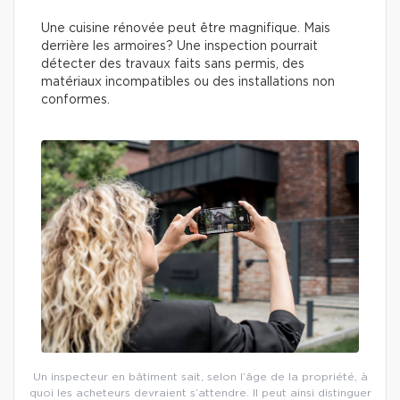
Une cuisine rénovée peut être magnifique. Mais
derrière les armoires? Une inspection pourrait
détecter des travaux faits sans permis, des
matériaux incompatibles ou des installations non
conformes.
Un inspecteur en bâtiment sait, selon l’âge de la propriété, à
quoi les acheteurs devraient s’attendre. Il peut ainsi distinguer