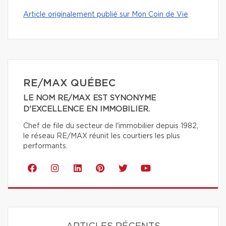
Article originalement publié sur Mon Coin de Vie
RE/MAX QUÉBEC
LE NOM RE/MAX EST SYNONYME
D'EXCELLENCE EN IMMOBILIER.
Chef de file du secteur de l'immobilier depuis 1982,
le réseau RE/MAX réunit les courtiers les plus
performants.