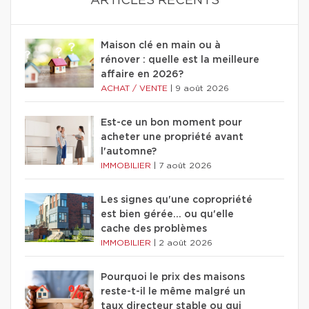
ARTICLES RÉCENTS
Maison clé en main ou à
rénover : quelle est la meilleure
affaire en 2026?
ACHAT / VENTE
|
9 août 2026
Est-ce un bon moment pour
acheter une propriété avant
l'automne?
IMMOBILIER
|
7 août 2026
Les signes qu'une copropriété
est bien gérée… ou qu'elle
cache des problèmes
IMMOBILIER
|
2 août 2026
Pourquoi le prix des maisons
reste-t-il le même malgré un
taux directeur stable ou qui