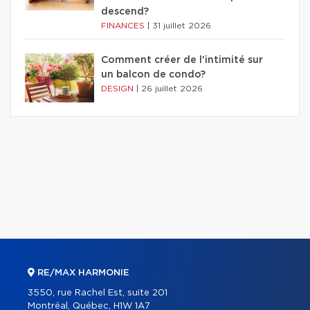
descend?
FINANCES
|
31 juillet 2026
Comment créer de l'intimité sur
un balcon de condo?
DESIGN
|
26 juillet 2026
RE/MAX HARMONIE
3550, rue Rachel Est, suite 201
Montréal, Québec, H1W 1A7