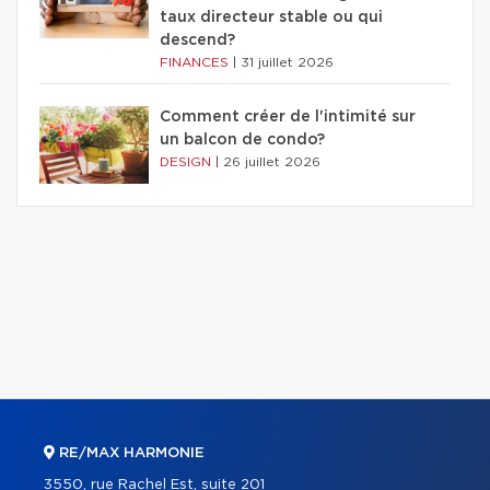
taux directeur stable ou qui
descend?
FINANCES
|
31 juillet 2026
Comment créer de l'intimité sur
un balcon de condo?
DESIGN
|
26 juillet 2026
RE/MAX HARMONIE
3550, rue Rachel Est, suite 201