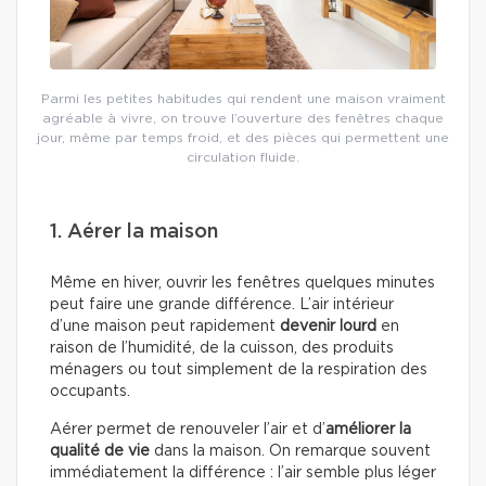
Parmi les petites habitudes qui rendent une maison vraiment
agréable à vivre, on trouve l’ouverture des fenêtres chaque
jour, même par temps froid, et des pièces qui permettent une
circulation fluide.
1. Aérer la maison
Même en hiver, ouvrir les fenêtres quelques minutes
peut faire une grande différence. L’air intérieur
d’une maison peut rapidement
devenir lourd
en
raison de l’humidité, de la cuisson, des produits
ménagers ou tout simplement de la respiration des
occupants.
Aérer permet de renouveler l’air et d’
améliorer la
qualité de vie
dans la maison. On remarque souvent
immédiatement la différence : l’air semble plus léger