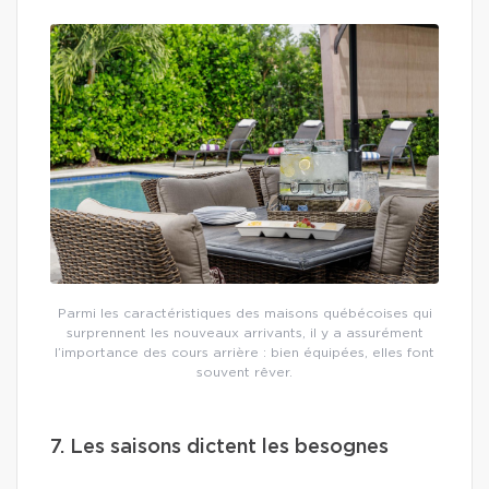
Parmi les caractéristiques des maisons québécoises qui
surprennent les nouveaux arrivants, il y a assurément
l’importance des cours arrière : bien équipées, elles font
souvent rêver.
7. Les saisons dictent les besognes