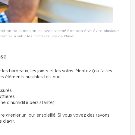
pection de la maison, et avec raison! Son bon état évite plusieurs
premier à subir les contrecoups de l’hiver.
nse
es bardeaux, les joints et les solins. Montez (ou faites
es éléments nuisibles tels que:
ssurés
ttières
ne d’humidité persistante)
tre grenier un jour ensoleillé. Si vous voyez des rayons
s d’agir.