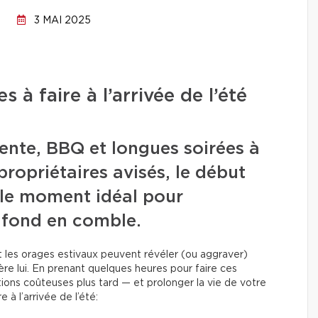
3 MAI 2025
s à faire à l’arrivée de l’été
ente, BBQ et longues soirées à
 propriétaires avisés, le début
i le moment idéal pour
 fond en comble.
et les orages estivaux peuvent révéler (ou aggraver)
ière lui. En prenant quelques heures pour faire ces
tions coûteuses plus tard — et prolonger la vie de votre
 à l’arrivée de l’été: