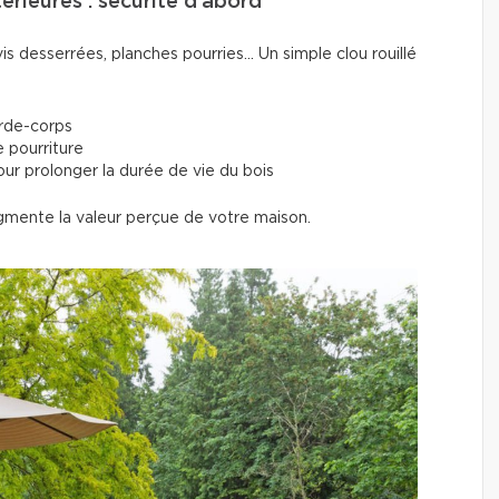
térieures : sécurité d’abord
is desserrées, planches pourries... Un simple clou rouillé
arde-corps
 pourriture
our prolonger la durée de vie du bois
gmente la valeur perçue de votre maison.