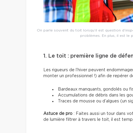
On parle souvent du toit lorsqu’il est question d’ins
problèmes. En plus, il est le 
1. Le toit : première ligne de défe
Les rigueurs de l’hiver peuvent endommager l
monter un professionnel !) afin de repérer d
Bardeaux manquants, gondolés ou fi
Accumulations de débris dans les gou
Traces de mousse ou d’algues (un sig
Astuce de pro
: Faites aussi un tour dans vo
de lumière filtrer à travers le toit, il est temp