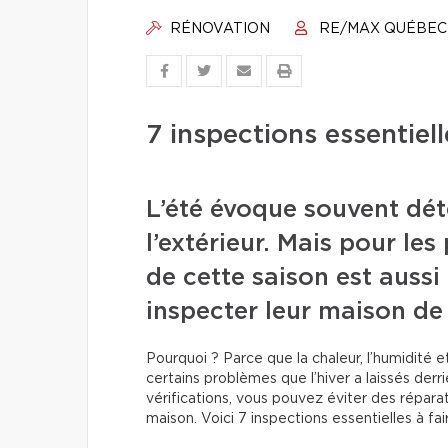
RÉNOVATION
RE/MAX QUÉBEC
7 inspections essentielle
L’été évoque souvent dét
l’extérieur. Mais pour les
de cette saison est auss
inspecter leur maison de
Pourquoi ? Parce que la chaleur, l’humidité 
certains problèmes que l’hiver a laissés derr
vérifications, vous pouvez éviter des répara
maison. Voici 7 inspections essentielles à faire