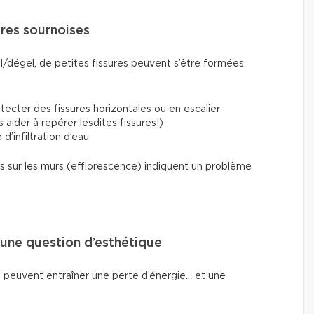
sures sournoises
l/dégel, de petites fissures peuvent s’être formées.
ecter des fissures horizontales ou en escalier
aider à repérer lesdites fissures!)
 d’infiltration d’eau
 sur les murs (efflorescence) indiquent un problème
u’une question d’esthétique
peuvent entraîner une perte d’énergie... et une