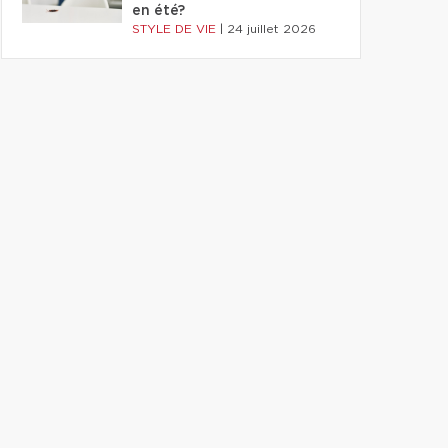
en été?
STYLE DE VIE
|
24 juillet 2026