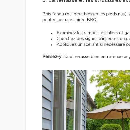
5. La terrasse et les structures ex
Bois fendu (qui peut blesser les pieds nus), v
peut ruiner une soirée BBQ.
Examinez les rampes, escaliers et g
Cherchez des signes d'insectes ou de
Appliquez un scellant si nécessaire p
Pensez-y
: Une terrasse bien entretenue au