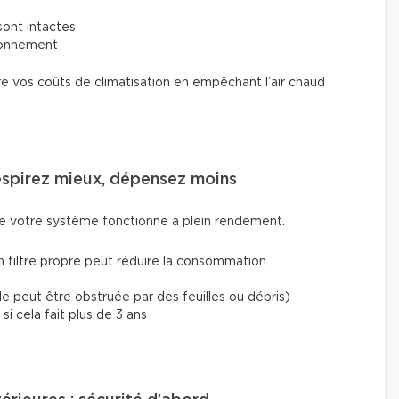
sont intactes
tionnement
re vos coûts de climatisation en empêchant l’air chaud
respirez mieux, dépensez moins
ue votre système fonctionne à plein rendement.
n filtre propre peut réduire la consommation
lle peut être obstruée par des feuilles ou débris)
i cela fait plus de 3 ans