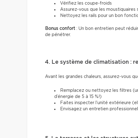
Vérifiez les coupe-froids
Assurez-vous que les moustiquaires 
Nettoyez les rails pour un bon fonc
Bonus confort
: Un bon entretien peut rédui
de pénétrer.
4. Le système de climatisation : 
Avant les grandes chaleurs, assurez-vous q
Remplacez ou nettoyez les filtres (u
d’énergie de 5 à 15 %!)
Faites inspecter l’unité extérieure (e
Envisagez un entretien professionnel s