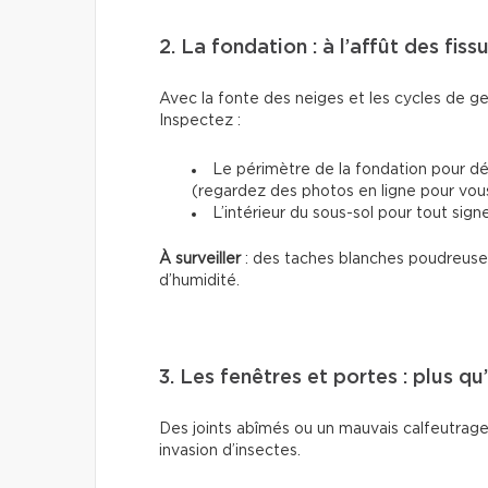
2. La fondation : à l’affût des fis
Avec la fonte des neiges et les cycles de ge
Inspectez :
Le périmètre de la fondation pour dét
(regardez des photos en ligne pour vous 
L’intérieur du sous-sol pour tout signe
À surveiller
: des taches blanches poudreuses
d’humidité.
3. Les fenêtres et portes : plus q
Des joints abîmés ou un mauvais calfeutrage 
invasion d’insectes.